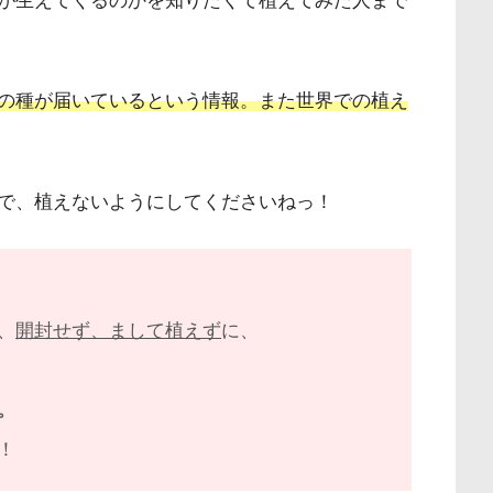
が生えてくるのかを知りたくて植えてみた人まで
の種が届いているという情報。また世界での植え
で、植えないようにしてくださいねっ！
、
開封せず、まして植えず
に、
。
！