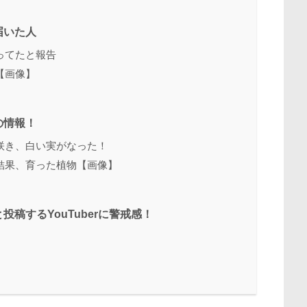
届いた人
ってたと報告
【画像】
の情報！
咲き、白い実がなった！
結果、育った植物【画像】
稿するYouTuberに警戒感！