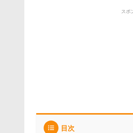
スポ
目次