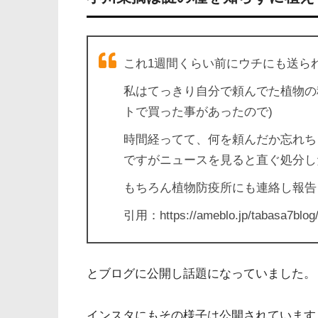
これ1週間くらい前にウチにも送ら
私はてっきり自分で頼んでた植物の
トで買った事があったので)
時間経ってて、何を頼んだか忘れち
ですがニュースを見ると直ぐ処分し
もちろん植物防疫所にも連絡し報告
引用：https://ameblo.jp/tabasa7blog/
とブログに公開し話題になっていました。
インスタにもその様子は公開されています