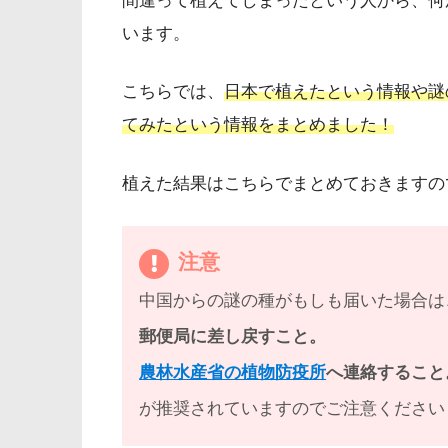
間違って植えてしまったという人から、何
います。
こちらでは、
日本で植えたという情報や謎
てみたという情報をまとめました！
植えた結果はこちらでまとめておきますの
注意
中国からの謎の種がもしも届いた場合は
郵便局に差し戻すこと。
農林水産省の植物防疫所
へ連絡すること
が推奨されていますのでご注意ください