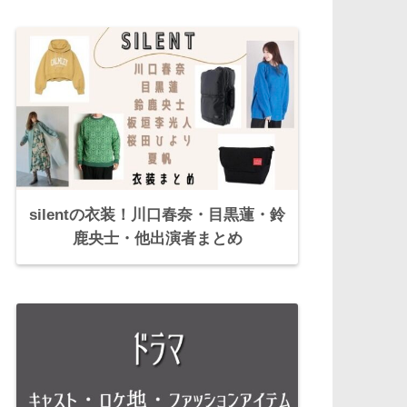
silentの衣装！川口春奈・目黒蓮・鈴
鹿央士・他出演者まとめ