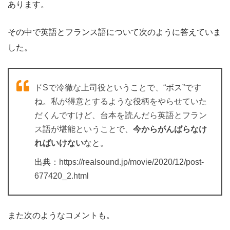
あります。
その中で英語とフランス語について次のように答えていま
した。
ドSで冷徹な上司役ということで、“ボス”です
ね。私が得意とするような役柄をやらせていた
だくんですけど、台本を読んだら英語とフラン
ス語が堪能ということで、
今からがんばらなけ
ればいけない
なと。
出典：https://realsound.jp/movie/2020/12/post-
677420_2.html
また次のようなコメントも。