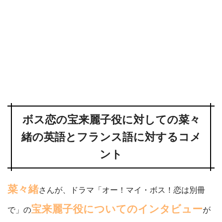
ボス恋の宝来麗子役に対しての菜々
緒の英語とフランス語に対するコメ
ント
菜々緒
さんが、ドラマ「オー！マイ・ボス！恋は別冊
宝来麗子役についてのインタビュー
で」の
が