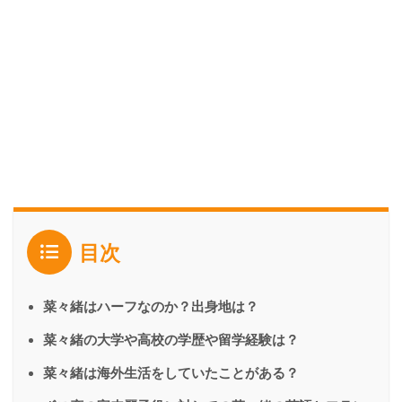
目次
菜々緒はハーフなのか？出身地は？
菜々緒の大学や高校の学歴や留学経験は？
菜々緒は海外生活をしていたことがある？