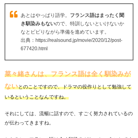
あとはやっぱり語学。
フランス語はまったく聞
き馴染みもない
ので、特訓しないといけないか
なとビビりながら準備を進めています。
出典：https://realsound.jp/movie/2020/12/post-
677420.html
菜々緒さんは、フランス語は全く馴染みが
ない
とのことですので、ドラマの役作りとして勉強して
いるということなんですね。
それにしては、流暢に話すので、すごく努力されているの
が伝わってきますね。