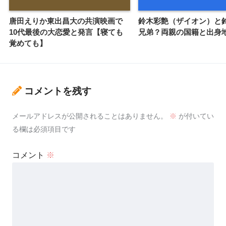
唐田えりか東出昌大の共演映画で
鈴木彩艶（ザイオン）と
10代最後の大恋愛と発言【寝ても
兄弟？両親の国籍と出身
覚めても】
コメントを残す
メールアドレスが公開されることはありません。
※
が付いてい
る欄は必須項目です
コメント
※