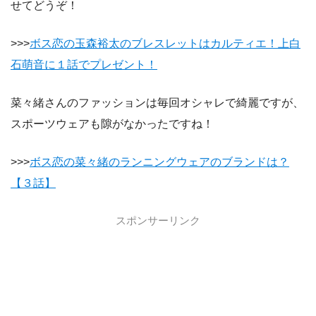
せてどうぞ！
>>>
ボス恋の玉森裕太のブレスレットはカルティエ！上白
石萌音に１話でプレゼント！
菜々緒さんのファッションは毎回オシャレで綺麗ですが、
スポーツウェアも隙がなかったですね！
>>>
ボス恋の菜々緒のランニングウェアのブランドは？
【３話】
スポンサーリンク