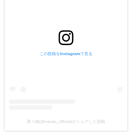
この投稿をInstagramで見る
菜々緒(@nanao_official)がシェアした投稿