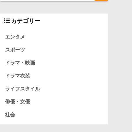
カテゴリー
エンタメ
スポーツ
ドラマ・映画
ドラマ衣装
ライフスタイル
俳優・女優
社会