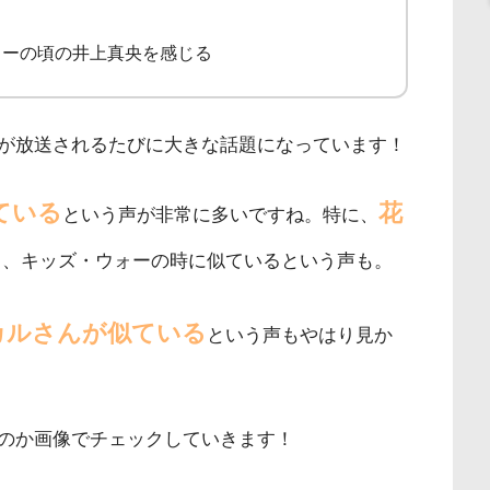
ォーの頃の井上真央を感じる
が放送されるたびに大きな話題になっています！
ている
花
という声が非常に多いですね。特に、
く、キッズ・ウォーの時に似ているという声も。
カルさんが似ている
という声もやはり見か
のか画像でチェックしていきます！