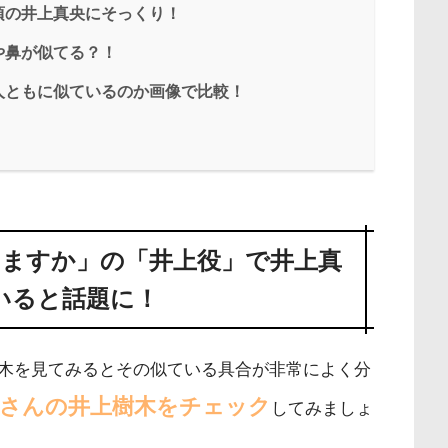
頃の井上真央にそっくり！
や鼻が似てる？！
人ともに似ているのか画像で比較！
ますか」の「井上役」で井上真
いると話題に！
木を見てみるとその似ている具合が非常によく分
菜さんの井上樹木をチェック
してみましょ