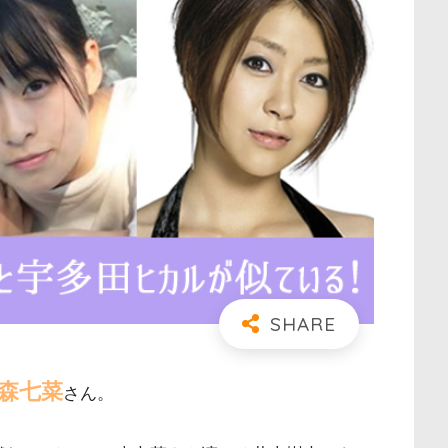
森七菜
さん。