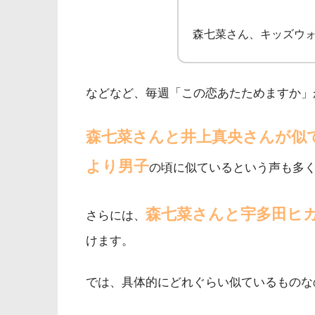
森七菜さん、キッズウ
などなど、毎週「この恋あたためますか」
森七菜さんと井上真央さんが似
より男子
の頃に似ているという声も多
森七菜さんと宇多田ヒ
さらには、
けます。
では、具体的にどれぐらい似ているものな