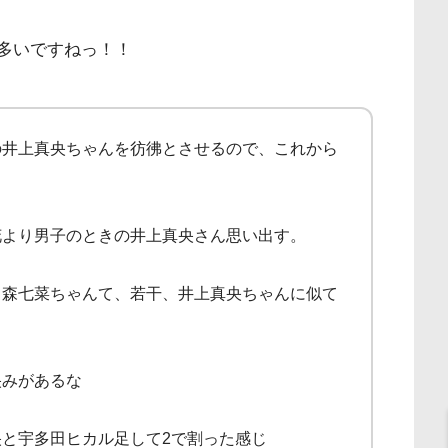
に多いですねっ！！
の井上真央ちゃんを彷彿とさせるので、これから
花より男子のときの井上真央さん思い出す。
、森七菜ちゃんて、若干、井上真央ちゃんに似て
央みがあるな
と宇多田ヒカル足して2で割った感じ