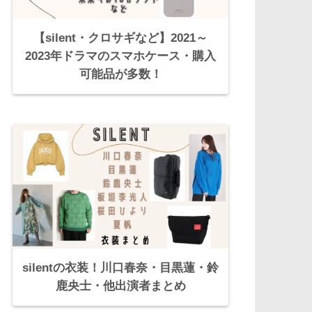
【silent・クロサギなど】2021～
2023年ドラマのスマホケース・購入
可能品が多数！
silentの衣装！川口春奈・目黒蓮・鈴
鹿央士・他出演者まとめ