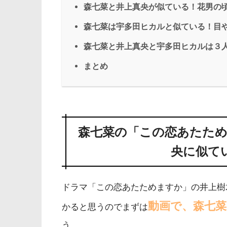
森七菜と井上真央が似ている！花男の
森七菜は宇多田ヒカルと似ている！目
森七菜と井上真央と宇多田ヒカルは３
まとめ
森七菜の「この恋あたため
央に似て
ドラマ「この恋あたためますか」の井上樹
動画で、森七
かると思うのでまずは
う。