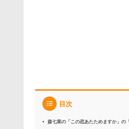
目次
森七菜の「この恋あたためますか」の