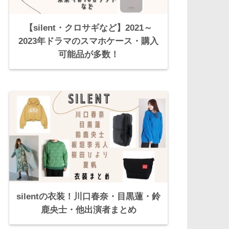
【silent・クロサギなど】2021～
2023年ドラマのスマホケース・購入
可能品が多数！
silentの衣装！川口春奈・目黒蓮・鈴
鹿央士・他出演者まとめ