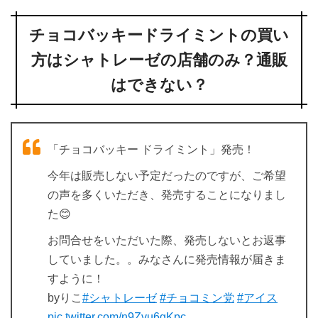
チョコバッキードライミントの買い
方はシャトレーゼの店舗のみ？通販
はできない？
「チョコバッキー ドライミント」発売！
今年は販売しない予定だったのですが、ご希望
の声を多くいただき、発売することになりまし
た😊
お問合せをいただいた際、発売しないとお返事
していました。。みなさんに発売情報が届きま
すように！
byりこ
#シャトレーゼ
#チョコミン党
#アイス
pic.twitter.com/n9Zvu6gKpc