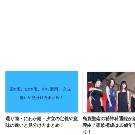
通り雨・にわか雨・夕立の定義や意
島袋聖南の精神科通院が
味の違いと見分け方まとめ！
理由？家族構成は15歳年
り！