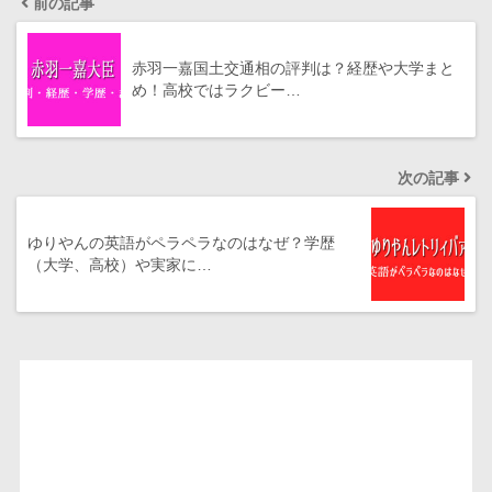
前の記事
赤羽一嘉国土交通相の評判は？経歴や大学まと
め！高校ではラクビー…
次の記事
ゆりやんの英語がペラペラなのはなぜ？学歴
（大学、高校）や実家に…