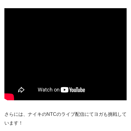
さらには、ナイキのNTCのライブ配信にてヨガも挑戦して
います！