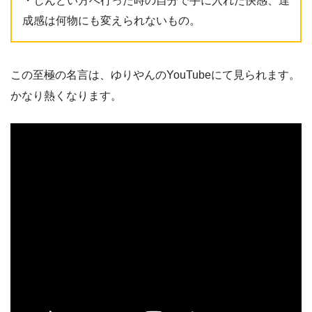
・しんどい方へ行った時の自分で手に入れた快感、達
成感は何物にも変えられないもの。
この至極の名言は、ゆりやんのYouTubeにて見られます。
かなり熱くなります。