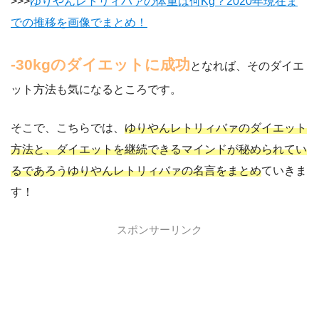
>>>
ゆりやんレトリィバァの体重は何Kg？2020年現在ま
での推移を画像でまとめ！
-30kgのダイエットに成功
となれば、そのダイエ
ット方法も気になるところです。
そこで、こちらでは、
ゆりやんレトリィバァのダイエット
方法と、ダイエットを継続できるマインドが秘められてい
るであろうゆりやんレトリィバァの名言をまとめ
ていきま
す！
スポンサーリンク