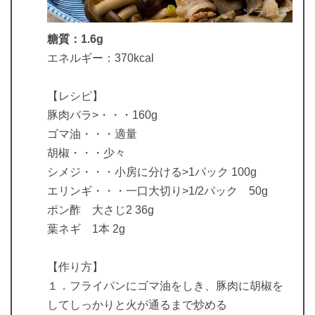
糖質：1.6g
エネルギー：370kcal
【レシピ】
豚肉バラ>・・・160g
ゴマ油・・・適量
胡椒・・・少々
シメジ・・・小房に分ける>1パック 100g
エリンギ・・・一口大切り>1/2パック 50g
ポン酢 大さじ2 36g
葉ネギ 1本 2g
【作り方】
１．フライパンにゴマ油をしき、豚肉に胡椒を
してしっかりと火が通るまで炒める