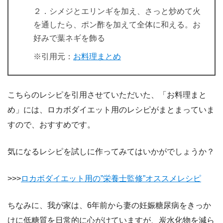
２．シメジとエリンギを加え、さっと炒めて火
を通したら、ポン酢を加えて全体に和える。お
好みで葉ネギを飾る
※引用元：
お料理まとめ
こちらのレシピを引用させていただいた、「お料理まと
め」には、ロカボダイエット用のレシピがまとまっていま
すので、おすすめです。
気になるレシピを試しに作ってみてはいかがでしょうか？
>>>
ロカボダイエット用の”栄養士監修”オススメレシピ
ちなみに、我が家は、6年前から妻の妊娠糖尿病をきっか
けに低糖質を日常的に心がけていますが、炭水化物を減ら