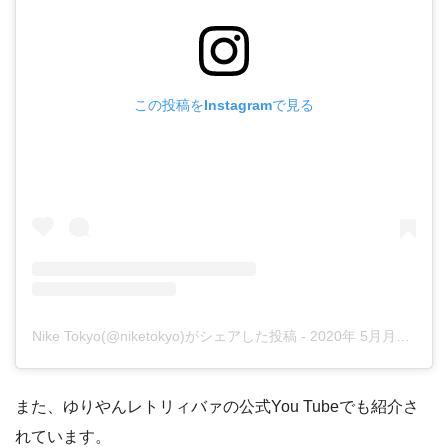
この投稿をInstagramで見る
Nike Tokyo(@niketokyo)がシェアした投稿
-
2020年 5月月29日午前4時48分PDT
また、ゆりやんレトリィバァの公式You Tubeでも紹介さ
れています。