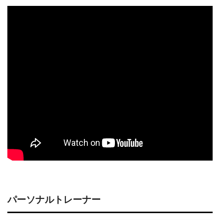
パーソナルトレーナー