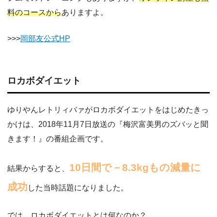
料のコースから
ありますよ。
>>>
岡部友公式HP
ロカボダイエット
ゆりやんレトリィバァがロカボダイエットをはじめたきっ
かけは、2018年11月7日放送の『梅沢富美男のズバッと聞
きます！』の番組企画です。
10日間で－8.3kgもの減量に
結果からすると、
成功
した当時話題になりました。
では、ロカボダイエットとは何なのか？