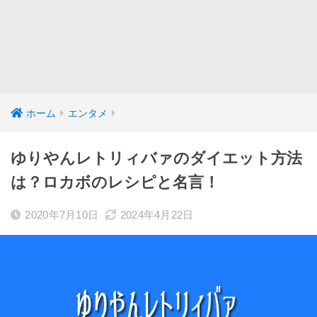
ホーム
エンタメ
ゆりやんレトリィバァのダイエット方法
は？ロカボのレシピと名言！
2020年7月10日
2024年4月22日