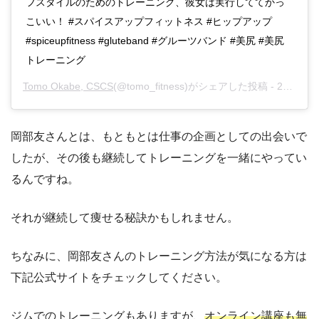
フスタイルのためのトレーニング、彼女は実行しててかっ
こいい！ #スパイスアップフィットネス #ヒップアップ
#spiceupfitness #gluteband #グルーツバンド #美尻 #美尻
トレーニング
Tomo Okabe, CSCS
(@tomo_fitness)がシェアした投稿 -
2020年 5月月11日午前9時24分PDT
岡部友さんとは、もともとは仕事の企画としての出会いで
したが、その後も継続してトレーニングを一緒にやってい
るんですね。
それが継続して痩せる秘訣かもしれません。
ちなみに、岡部友さんのトレーニング方法が気になる方は
下記公式サイトをチェックしてください。
ジムでのトレーニングもありますが、
オンライン講座も無