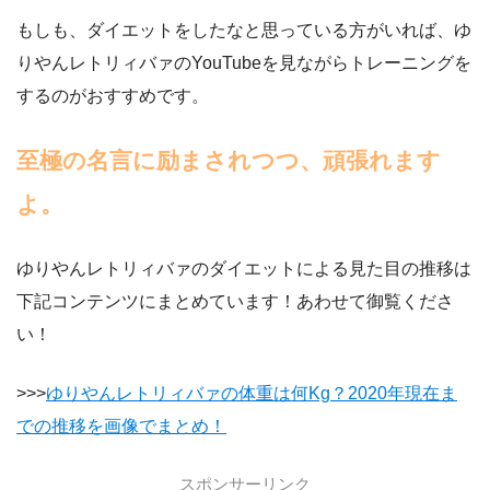
もしも、ダイエットをしたなと思っている方がいれば、ゆ
りやんレトリィバァのYouTubeを見ながらトレーニングを
するのがおすすめです。
至極の名言に励まされつつ、頑張れます
よ。
ゆりやんレトリィバァのダイエットによる見た目の推移は
下記コンテンツにまとめています！あわせて御覧くださ
い！
>>>
ゆりやんレトリィバァの体重は何Kg？2020年現在ま
での推移を画像でまとめ！
スポンサーリンク