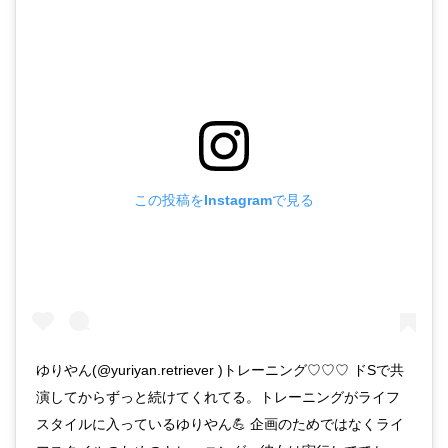
この投稿をInstagramで見る
ゆりやん(@yuriyan.retriever )トレーニング♡♡♡ ドSで共
演してからずっと続けてくれてる。トレーニングがライフ
スタイルに入っているゆりやん💪 企画のためではなくライ