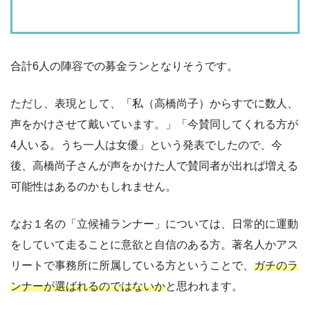
合計6人の陣容での募金ランとなりそうです。
ただし、表現として、「私（高橋尚子）からすでに数人、
声をかけさせて戴いています。」「今賛同してくれる方が
4人いる。うち一人は女優」という発表でしたので、今
後、高橋尚子さんが声をかけた人で賛同者が出れば増える
可能性はあるのかもしれません。
なお１名の「立候補ランナー」については、日常的に運動
をしていて走ることに意欲と自信のある方。著名人かアス
リートで事務所に所属している方ということで、
ガチのラ
ンナーが選ばれるのではないか
と思われます。