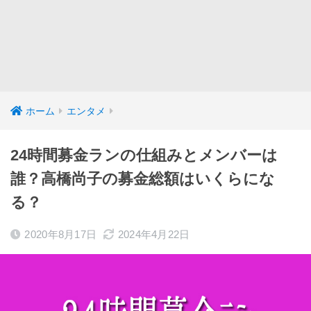
ホーム
エンタメ
24時間募金ランの仕組みとメンバーは
誰？高橋尚子の募金総額はいくらにな
る？
2020年8月17日
2024年4月22日