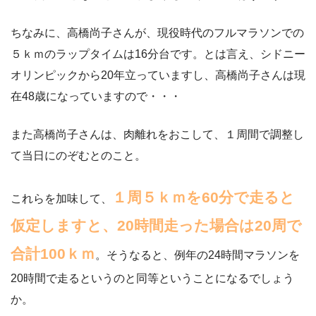
ちなみに、高橋尚子さんが、現役時代のフルマラソンでの
５ｋｍのラップタイムは16分台です。とは言え、シドニー
オリンピックから20年立っていますし、高橋尚子さんは現
在48歳になっていますので・・・
また高橋尚子さんは、肉離れをおこして、１周間で調整し
て当日にのぞむとのこと。
１周５ｋｍを60分で走ると
これらを加味して、
仮定しますと、20時間走った場合は20周で
合計100ｋｍ
。そうなると、例年の24時間マラソンを
20時間で走るというのと同等ということになるでしょう
か。