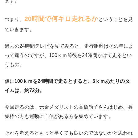
ます。
20時間で何キロ走れるか
つまり、
ということを見
ていきます。
過去の24時間テレビを見てみると、走行距離はその年によ
って違うのですが、100ｋｍ前後を24時間かけて走るとい
うもの。
仮に
100ｋｍを24時間で走るとすると、5ｋｍあたりのタ
イムは、約72分。
今回走るのは、元金メダリストの高橋尚子さんはじめ、募
集枠の方も運動に自信がある方を集めています。
それを考えるともっと早くても良いのではないかと思われ