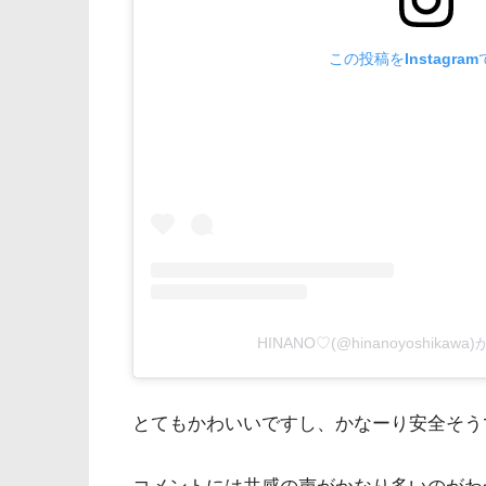
この投稿をInstagra
HINANO♡(@hinanoyoshika
とてもかわいいですし、かなーり安全そう