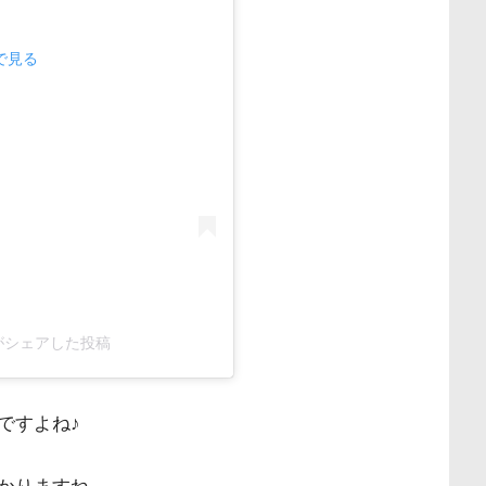
mで見る
wa)がシェアした投稿
ですよね♪