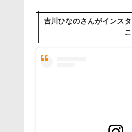
吉川ひなのさんがインスタ
こ