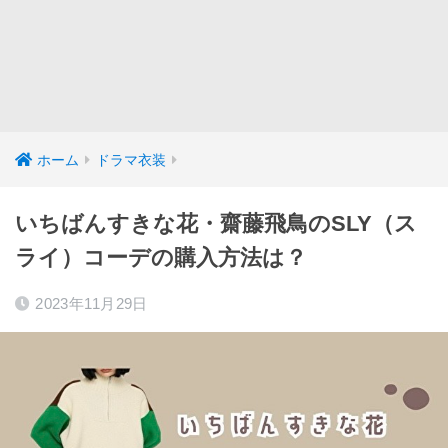
ホーム
ドラマ衣装
いちばんすきな花・齋藤飛鳥のSLY（ス
ライ）コーデの購入方法は？
2023年11月29日