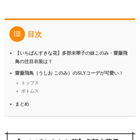
目次
【いちばんすきな花】多部未華子の妹このみ・齋藤飛
鳥の注目衣装は？
齋藤飛鳥（うしお このみ）のSLYコーデが可愛い！
トップス
ボトムス
まとめ