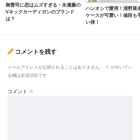
御曹司に恋はムズすぎる・永瀬廉の
ハンオシで愛用！清野菜
Vネックカーディガンのブランド
ケースが可愛い！値段も
は？
い得！
コメントを残す
メールアドレスが公開されることはありません。
※
が付いてい
る欄は必須項目です
コメント
※