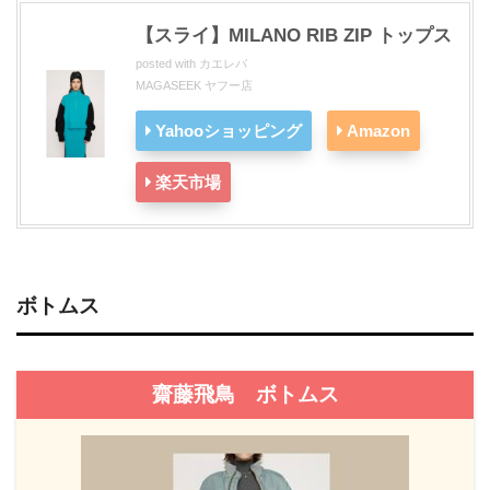
【スライ】MILANO RIB ZIP トップス
posted with
カエレバ
MAGASEEK ヤフー店
Yahooショッピング
Amazon
楽天市場
ボトムス
齋藤飛鳥 ボトムス