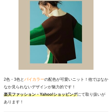
2色・3色と
バイカラー
の配色が可愛いニット！他ではなか
なか見られないデザインが魅力的です！
楽天ファッション・Yahoo!ショッピング
にて取り扱いが
あります！