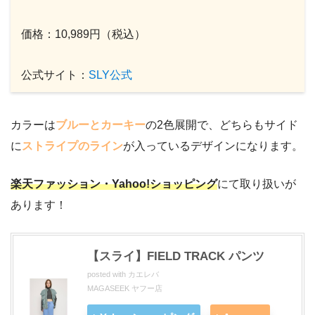
価格：10,989円（税込）
公式サイト：
SLY公式
カラーは
ブルーとカーキー
の2色展開で、どちらもサイド
に
ストライプのライン
が入っているデザインになります。
楽天ファッション・Yahoo!ショッピング
にて取り扱いが
あります！
【スライ】FIELD TRACK パンツ
posted with
カエレバ
MAGASEEK ヤフー店