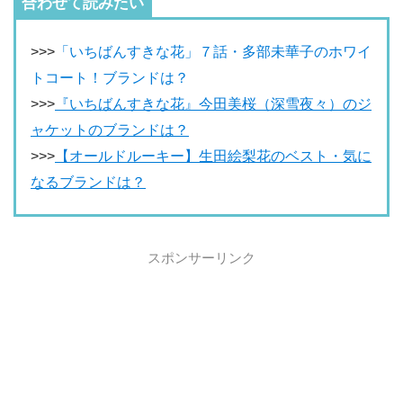
合わせて読みたい
>>>
「いちばんすきな花」７話・多部未華子のホワイ
トコート！ブランドは？
>>>
『いちばんすきな花』今田美桜（深雪夜々）のジ
ャケットのブランドは？
>>>
【オールドルーキー】生田絵梨花のベスト・気に
なるブランドは？
スポンサーリンク