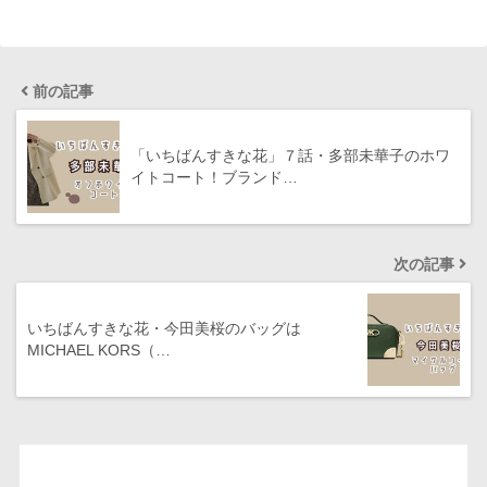
前の記事
「いちばんすきな花」７話・多部未華子のホワ
イトコート！ブランド…
次の記事
いちばんすきな花・今田美桜のバッグは
MICHAEL KORS（…