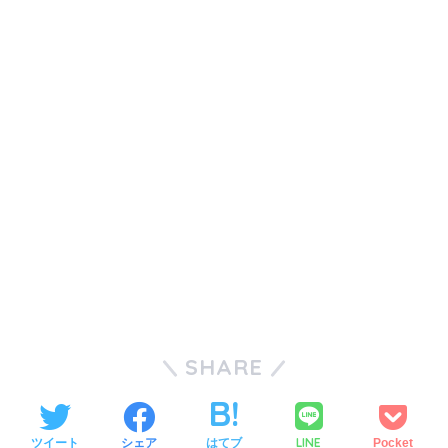
SHARE
LINE
ツイート
シェア
はてブ
Pocket