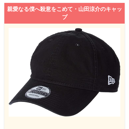
親愛なる僕へ殺意をこめて・山田涼介のキャッ
プ