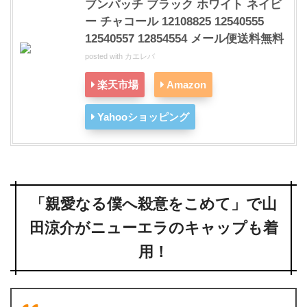
ブンパッチ ブラック ホワイト ネイビ
ー チャコール 12108825 12540555
12540557 12854554 メール便送料無料
posted with
カエレバ
楽天市場
Amazon
Yahooショッピング
「親愛なる僕へ殺意をこめて」で山
田涼介がニューエラのキャップも着
用！