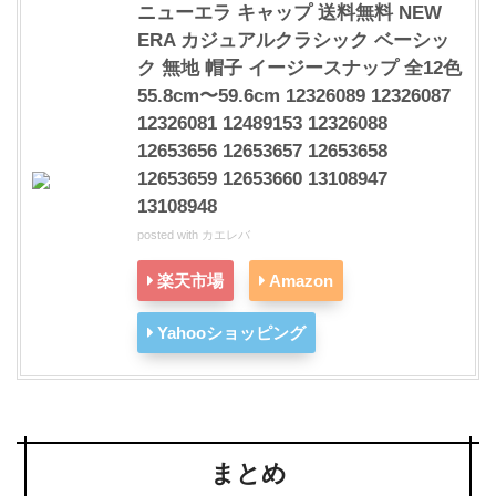
ニューエラ キャップ 送料無料 NEW
ERA カジュアルクラシック ベーシッ
ク 無地 帽子 イージースナップ 全12色
55.8cm〜59.6cm 12326089 12326087
12326081 12489153 12326088
12653656 12653657 12653658
12653659 12653660 13108947
13108948
posted with
カエレバ
楽天市場
Amazon
Yahooショッピング
まとめ