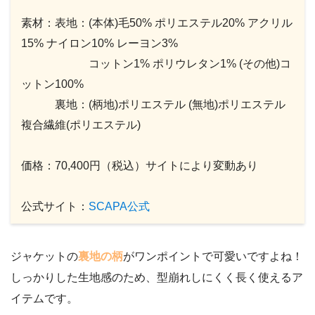
素材：表地：(本体)毛50% ポリエステル20% アクリル
15% ナイロン10% レーヨン3%
コットン1% ポリウレタン1% (その他)コ
ットン100%
裏地：(柄地)ポリエステル (無地)ポリエステル
複合繊維(ポリエステル)
価格：70,400円（税込）サイトにより変動あり
公式サイト：
SCAPA公式
ジャケットの
裏地の柄
がワンポイントで可愛いですよね！
しっかりした生地感のため、型崩れしにくく長く使えるア
イテムです。