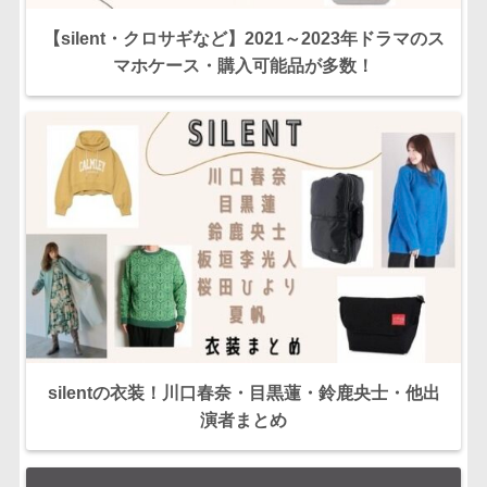
【silent・クロサギなど】2021～2023年ドラマのス
マホケース・購入可能品が多数！
silentの衣装！川口春奈・目黒蓮・鈴鹿央士・他出
演者まとめ