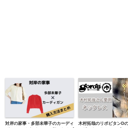
対岸の家事・多部未華子のカーディ
木村拓哉のリポビタンDの