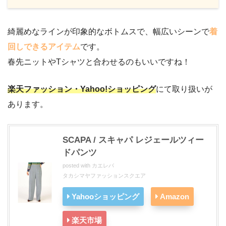
綺麗めなラインが印象的なボトムスで、幅広いシーンで
着
回しできるアイテム
です。
春先ニットやTシャツと合わせるのもいいですね！
楽天ファッション・Yahoo!ショッピング
にて取り扱いが
あります。
SCAPA / スキャパ レジェールツィー
ドパンツ
posted with
カエレバ
タカシマヤファッションスクエア
Yahooショッピング
Amazon
楽天市場