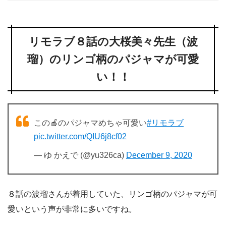
リモラブ８話の大桜美々先生（波
瑠）のリンゴ柄のパジャマが可愛
い！！
この🍎のパジャマめちゃ可愛い
#リモラブ
pic.twitter.com/QIU6j8cf02
— ゆ かえで (@yu326ca)
December 9, 2020
８話の波瑠さんが着用していた、リンゴ柄のパジャマが可
愛いという声が非常に多いですね。