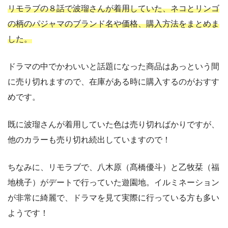
リモラブの８話で波瑠さんが着用していた、ネコとリンゴ
の柄のパジャマのブランド名や価格、購入方法をまとめま
した。
ドラマの中でかわいいと話題になった商品はあっという間
に売り切れますので、在庫がある時に購入するのがおすす
めです。
既に波瑠さんが着用していた色は売り切ればかりですが、
他のカラーも売り切れ続出していますので！
ちなみに、リモラブで、八木原（髙橋優斗）と乙牧栞（福
地桃子）がデートで行っていた遊園地。イルミネーション
が非常に綺麗で、ドラマを見て実際に行っている方も多い
ようです！