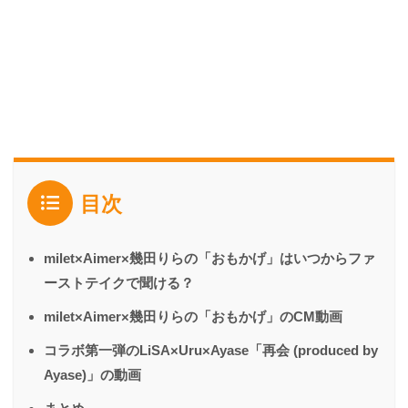
目次
milet×Aimer×幾田りらの「おもかげ」はいつからファ
ーストテイクで聞ける？
milet×Aimer×幾田りらの「おもかげ」のCM動画
コラボ第一弾のLiSA×Uru×Ayase「再会 (produced by
Ayase)」の動画