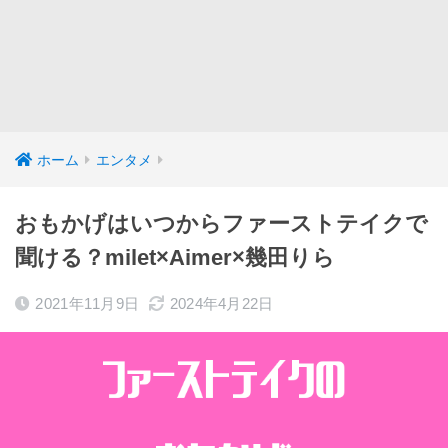
ホーム
エンタメ
おもかげはいつからファーストテイクで
聞ける？milet×Aimer×幾田りら
2021年11月9日
2024年4月22日