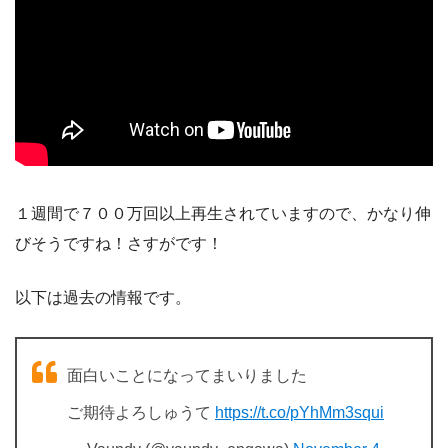
１週間で７００万回以上再生されていますので、かなり伸
びそうですね！さすがです！
以下は過去の情報です。
面白いことになってまいりました
ご期待よろしゅうて
https://t.co/pYhMm3squi