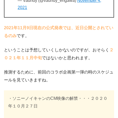
— Vaundy (@vaundy_engawa)
November 4,
2021
2021年11月9日現在の公式発表では、近日公開とされてい
るのみ
です。
ということは予想していくしかないのですが、おそらく
２
０２１年１１月中旬
ではないかと思われます。
推測するために、前回のコラボ企画第一弾の時のスケジュ
ールを見ていきますね。
・ソニーノイキャンのCM映像の解禁・・・２０２０
年１０月２７日