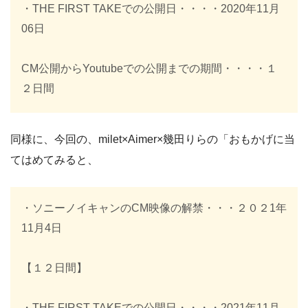
・THE FIRST TAKEでの公開日・・・・2020年11月
06日
CM公開からYoutubeでの公開までの期間・・・・１
２日間
同様に、今回の、milet×Aimer×幾田りらの「おもかげに当
てはめてみると、
・ソニーノイキャンのCM映像の解禁・・・２０２1年
11月4日
【１２日間】
・THE FIRST TAKEでの公開日・・・・2021年11月