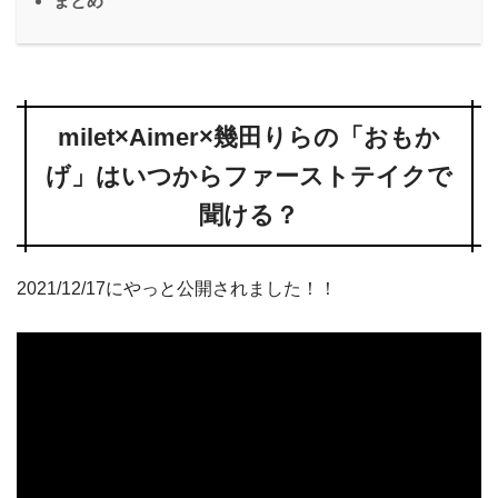
まとめ
milet×Aimer×幾田りらの「おもか
げ」はいつからファーストテイクで
聞ける？
2021/12/17にやっと公開されました！！