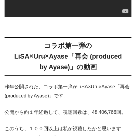
コラボ第一弾の
LiSA×Uru×Ayase「再会 (produced
by Ayase)」の動画
昨年公開された、コラボ第一弾がLiSA×Uru×Ayase「再会
(produced by Ayase)」です。
公開から約１年経過して、視聴回数は、48,406,766回。
このうち、１００回以上は私が視聴したかと思います