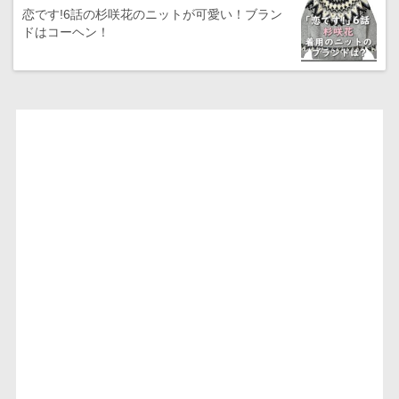
恋です!6話の杉咲花のニットが可愛い！ブラン
ドはコーヘン！