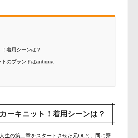
ト！着用シーンは？
のブランドはantiqua
カーキニット！着用シーンは？
・人生の第二章をスタートさせた元OLと、同じ寮