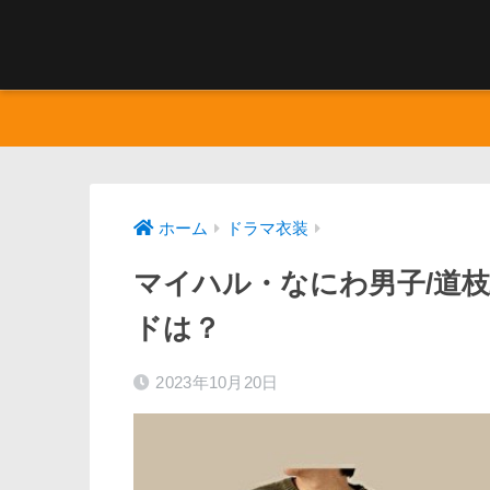
ホーム
ドラマ衣装
マイハル・なにわ男子/道
ドは？
2023年10月20日