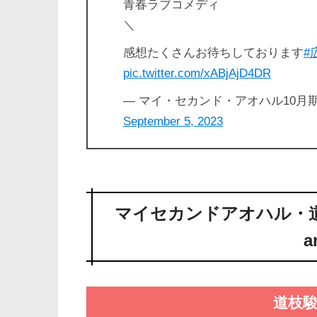
青春ラブコメディ
＼
感想たくさんお待ちしております
#
pic.twitter.com/xABjAjD4DR
— マイ・セカンド・アオハル10月期火曜
September 5, 2023
マイセカンドアオハル・
a
道枝