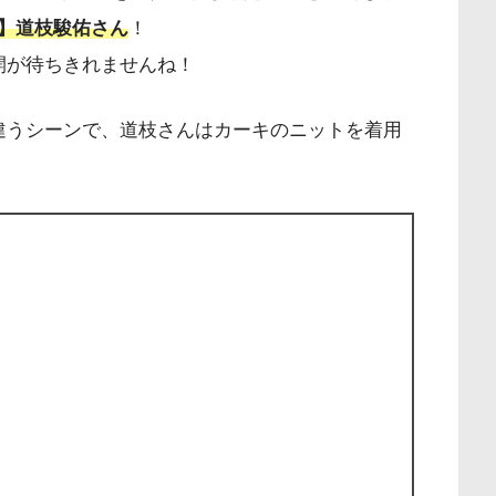
】道枝駿佑さん
！
開が待ちきれませんね！
違うシーンで、道枝さんはカーキのニットを着用