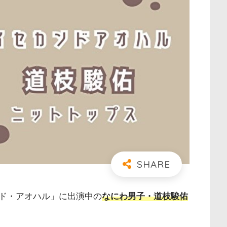
ド・アオハル」に出演中の
なにわ男子・道枝駿佑