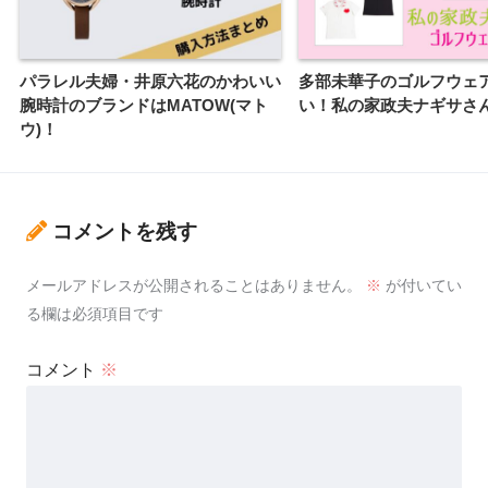
パラレル夫婦・井原六花のかわいい
多部未華子のゴルフウェ
腕時計のブランドはMATOW(マト
い！私の家政夫ナギサさ
ウ)！
コメントを残す
メールアドレスが公開されることはありません。
※
が付いてい
る欄は必須項目です
コメント
※