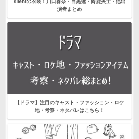
silentの衣装！川口春奈・目黒蓮・鈴鹿央士・他出
演者まとめ
【ドラマ】注目のキャスト・ファッション・ロケ
地・考察・ネタバレはこちら！