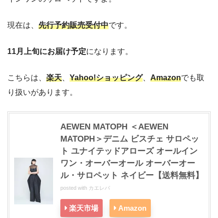
現在は、
先行予約販売受付中
です。
11月上旬にお届け予定
になります。
こちらは、
楽天
、
Yahoo!ショッピング
、
Amazon
でも取
り扱いがあります。
AEWEN MATOPH ＜AEWEN
MATOPH＞デニム ビスチェ サロペッ
ト ユナイテッドアローズ オールイン
ワン・オーバーオール オーバーオー
ル・サロペット ネイビー【送料無料】
posted with
カエレバ
楽天市場
Amazon