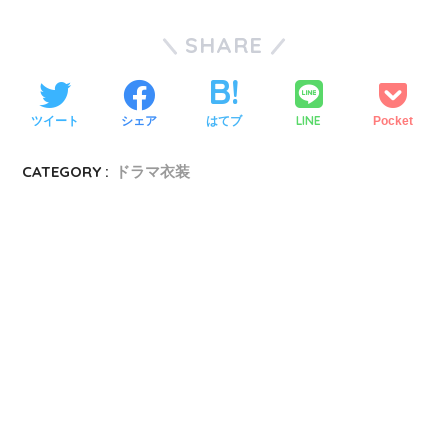
SHARE
LINE
ツイート
シェア
はてブ
Pocket
CATEGORY :
ドラマ衣装