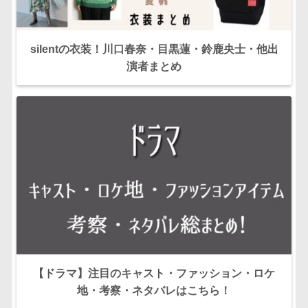
silentの衣装！川口春奈・目黒蓮・鈴鹿央士・他出
演者まとめ
【ドラマ】注目のキャスト・ファッション・ロケ
地・考察・ネタバレはこちら！