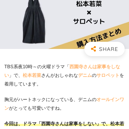
TBS系夜10時～の火曜ドラマ「
西園寺さんは家事をしな
い
」で、
松本若菜
さんがおしゃれな
デニム
の
サロペット
を
着用しています。
胸元がハートネックになっている、デニムの
オールインワ
ン
がとっても可愛いですね。
今回は、ドラマ「西園寺さんは家事をしない」で、松本若