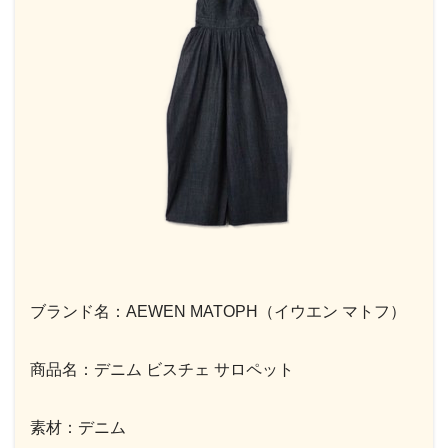
ブランド名：AEWEN MATOPH（イウエン マトフ）
商品名：デニム ビスチェ サロペット
素材：デニム