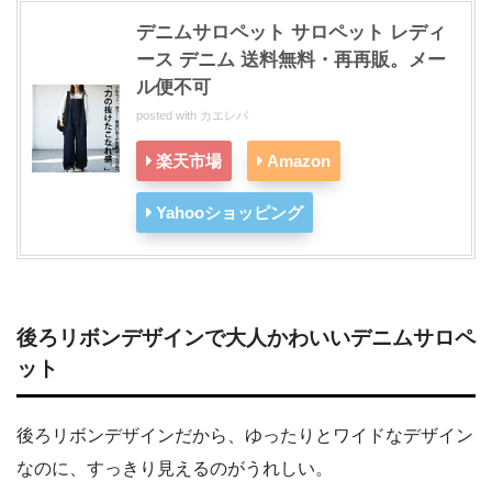
デニムサロペット サロペット レディ
ース デニム 送料無料・再再販。メー
ル便不可
posted with
カエレバ
楽天市場
Amazon
Yahooショッピング
後ろリボンデザインで大人かわいいデニムサロペ
ット
後ろリボンデザインだから、ゆったりとワイドなデザイン
なのに、すっきり見えるのがうれしい。