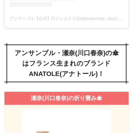
アンサンブル【公式】日テレ土ドラ10(@ensemble_ntv)がシェアした投稿
アンサンブル・瀬奈(川口春奈)の傘
はフランス生まれのブランド
ANATOLE(アナトール)！
瀬奈(川口春奈)の折り畳み傘