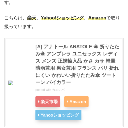
す。
こちらは、
楽天
、
Yahoo!ショッピング
、
Amazon
で取り
扱っています。
[A] アナトール ANATOLE 傘 折りたた
み傘 アンブレラ ユニセックス レディ
ス メンズ 正規輸入品 かさ カサ 軽量
晴雨兼用 男女兼用 フランス パリ 折れ
にくい かわいい折りたたみ傘 ツート
ーン バイカラー
posted with
カエレバ
楽天市場
Amazon
Yahooショッピング