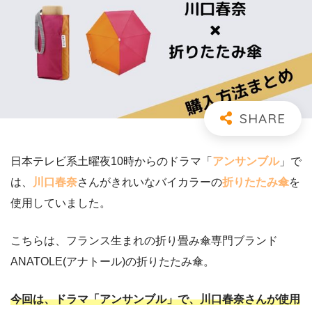
日本テレビ系土曜夜10時からのドラマ「
アンサンブル
」で
は、
川口春奈
さんがきれいなバイカラーの
折りたたみ傘
を
使用していました。
こちらは、フランス生まれの折り畳み傘専門ブランド
ANATOLE(アナトール)の折りたたみ傘。
今回は、ドラマ「アンサンブル」で、川口春奈さんが使用