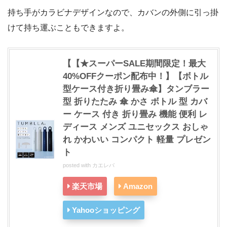
持ち手がカラビナデザインなので、カバンの外側に引っ掛
けて持ち運ぶこともできますよ。
【【★スーパーSALE期間限定！最大
40%OFFクーポン配布中！】【ボトル
型ケース付き折り畳み傘】タンブラー
型 折りたたみ 傘 かさ ボトル 型 カバ
ー ケース 付き 折り畳み 機能 便利 レ
ディース メンズ ユニセックス おしゃ
れ かわいい コンパクト 軽量 プレゼン
ト
posted with
カエレバ
楽天市場
Amazon
Yahooショッピング