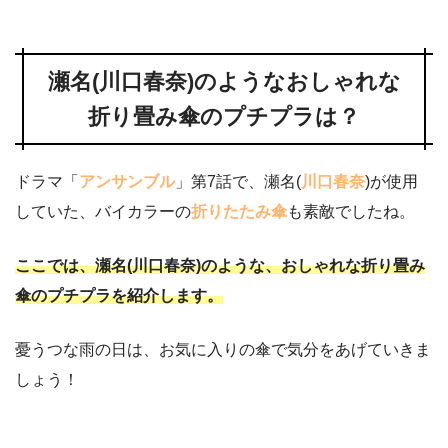
瀬名(川口春奈)のようなおしゃれな
折り畳み傘のプチプラは？
ドラマ「
アンサンブル
」第7話で、瀬名(
川口春奈
)が使用
していた、バイカラーの
折りたたみ傘
も素敵でしたね。
ここでは、瀬名(川口春奈)のような、おしゃれな折り畳み
傘のプチプラを紹介します。
憂うつな雨の日は、お気に入りの傘で気分をあげていきま
しょう！