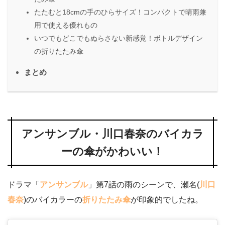
たたむと18cmの手のひらサイズ！コンパクトで晴雨兼
用で使える優れもの
いつでもどこでもぬらさない新感覚！ボトルデザイン
の折りたたみ傘
まとめ
アンサンブル・川口春奈のバイカラ
ーの傘がかわいい！
ドラマ「
アンサンブル
」第7話の雨のシーンで、瀬名(
川口
春奈
)のバイカラーの
折りたたみ傘
が印象的でしたね。