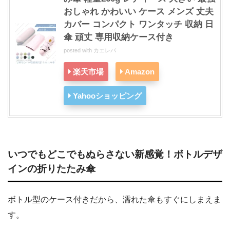
おしゃれ かわいい ケース メンズ 丈夫
カバー コンパクト ワンタッチ 収納 日
傘 頑丈 専用収納ケース付き
posted with
カエレバ
楽天市場
Amazon
Yahooショッピング
いつでもどこでもぬらさない新感覚！ボトルデザ
インの折りたたみ傘
ボトル型のケース付きだから、濡れた傘もすぐにしまえま
す。