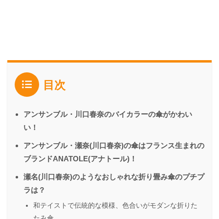
目次
アンサンブル・川口春奈のバイカラーの傘がかわい
い！
アンサンブル・瀬奈(川口春奈)の傘はフランス生まれの
ブランドANATOLE(アナトール)！
瀬名(川口春奈)のようなおしゃれな折り畳み傘のプチプ
ラは？
和テイストで伝統的な模様、色合いがモダンな折りた
たみ傘