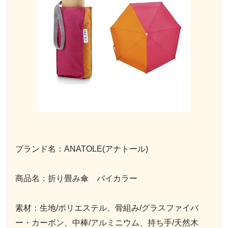
ブランド名：ANATOLE(アナトール)
商品名：折り畳み傘 バイカラー
素材：生地/ポリエステル、骨組み/グラスファイバ
ー・カーボン、中棒/アルミニウム、持ち手/天然木