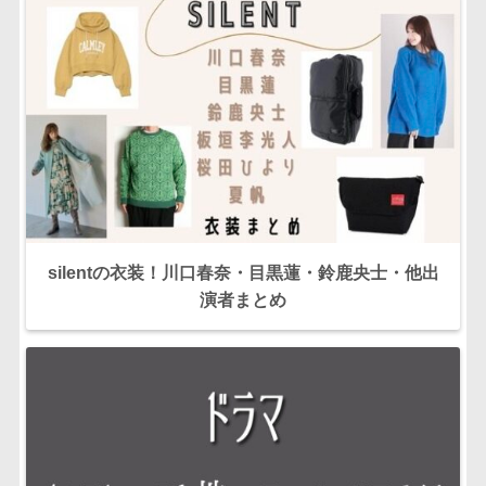
silentの衣装！川口春奈・目黒蓮・鈴鹿央士・他出
演者まとめ