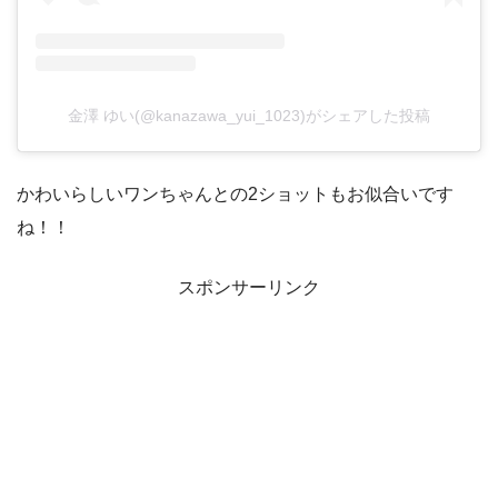
金澤 ゆい(@kanazawa_yui_1023)がシェアした投稿
かわいらしいワンちゃんとの2ショットもお似合いです
ね！！
スポンサーリンク