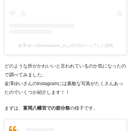
金澤 ゆい(@kanazawa_yui_1023)がシェアした投稿
どのような所がかわいいと言われているのか気になったの
で調べてみました。
金澤ゆいさんのInstagramには素敵な写真がたくさんあっ
たのでいくつか紹介します！！
まずは、
富岡八幡宮での節分祭
の様子です。