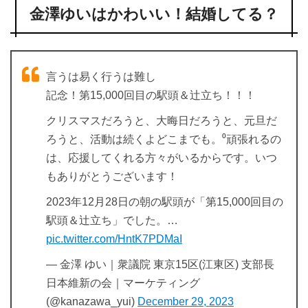
金澤ゆいはかわいい！結婚してる？
言うは易く行うは難し
記念！第15,000回目の駅頭＆辻立ち！！！
クリスマスだろうと、大晦日だろうと、元旦だ
ろうと、活動は続くよどこまでも。⁰頑張れるの
は、応援してくれる方々がいるからです。いつ
もありがとうございます！
2023年12月28日の朝の駅頭が「第15,000回目の
駅頭＆辻立ち」でした。…
pic.twitter.com/HntK7PDMaI
— 金澤 ゆい｜衆議院 東京15区(江東区) 支部長
日本維新の会｜マーケティング
(@kanazawa_yui)
December 29, 2023