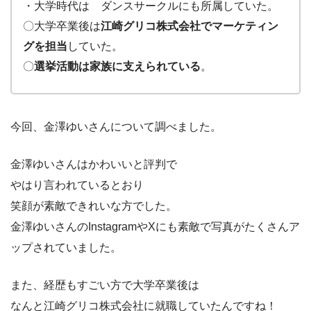
・大学時代は ダンスサークルにも所属していた。
〇大学卒業後は
江崎グリコ株式会社でマーケティン
グを担当
していた。
〇
選挙活動は家族に支えられている
。
今回、金澤ゆいさんについて調べました。
金澤ゆいさんはかわいいと評判で
やはり言われているとおり
笑顔が素敵できれいな方でした。
金澤ゆいさんのInstagramやXにも素敵で写真がたくさんア
ップされていました。
また、経歴もすごい方で大学卒業後は
なんと江崎グリコ株式会社に就職していたんですね！