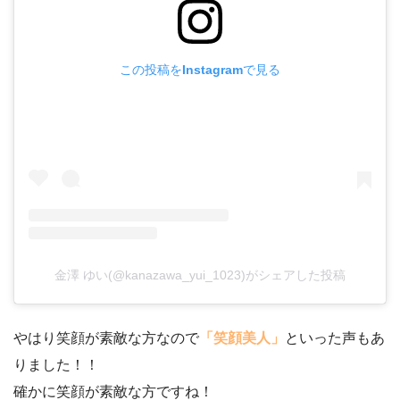
この投稿をInstagramで見る
金澤 ゆい(@kanazawa_yui_1023)がシェアした投稿
やはり笑顔が素敵な方なので
「笑顔美人」
といった声もあ
りました！！
確かに笑顔が素敵な方ですね！