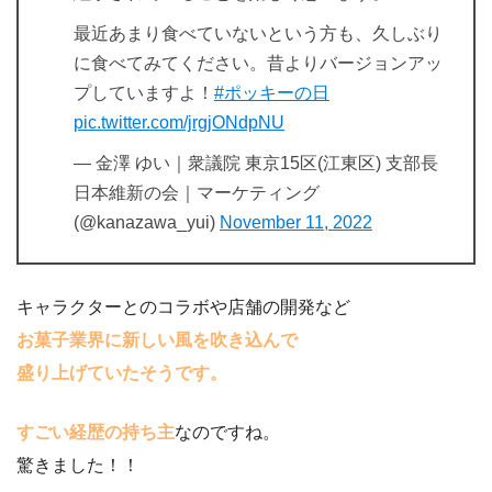
最近あまり食べていないという方も、久しぶり
に食べてみてください。昔よりバージョンアッ
プしていますよ！
#ポッキーの日
pic.twitter.com/jrgjONdpNU
— 金澤 ゆい｜衆議院 東京15区(江東区) 支部長
日本維新の会｜マーケティング
(@kanazawa_yui)
November 11, 2022
キャラクターとのコラボや店舗の開発など
お菓子業界に新しい風を吹き込んで
盛り上げていたそうです。
すごい経歴の持ち主
なのですね。
驚きました！！