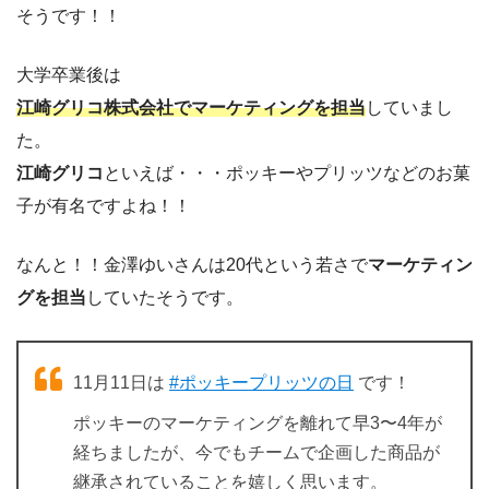
そうです！！
大学卒業後は
江崎グリコ株式会社でマーケティングを担当
していまし
た。
江崎グリコ
といえば・・・ポッキーやプリッツなどのお菓
子が有名ですよね！！
なんと！！金澤ゆいさんは20代という若さで
マーケティン
グを担当
していたそうです。
11月11日は
#ポッキープリッツの日
です！
ポッキーのマーケティングを離れて早3〜4年が
経ちましたが、今でもチームで企画した商品が
継承されていることを嬉しく思います。