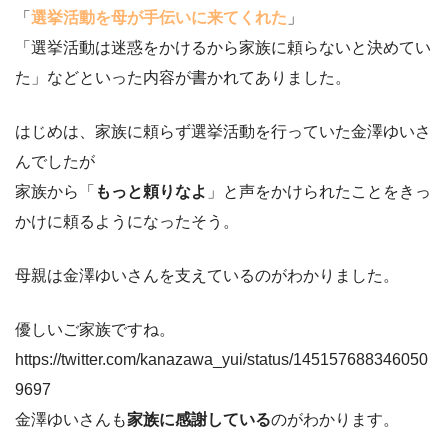
「
選挙活動を母が手伝いに来てくれた
」
「選挙活動は迷惑をかけるから家族に頼らないと決めてい
た」などといった内容が書かれてありました。
はじめは、家族に頼らず選挙活動を行っていた金澤ゆいさ
んでしたが
家族から「
もっと頼りなよ
」と声をかけられたことをきっ
かけに頼るようになったそう。
母親は金澤ゆいさんを支えているのがわかりました。
優しいご家族ですね。
https://twitter.com/kanazawa_yui/status/145157688346050
9697
金澤ゆいさんも
家族に感謝している
のがわかります。