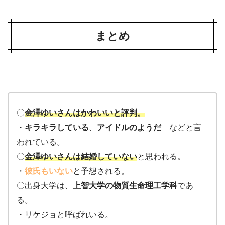
まとめ
〇
金澤ゆいさんはかわいいと評判。
・
キラキラしている
、
アイドルのようだ
などと言
われている。
〇
金澤ゆいさんは結婚していない
と思われる。
・
彼氏もいない
と予想される。
〇出身大学は、
上智大学の物質生命理工学科
であ
る。
・リケジョと呼ばれいる。