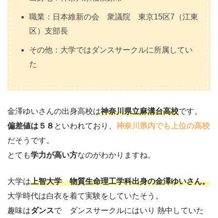
職業：日本維新の会 衆議院 東京15区7（江東
区）支部長
その他：大学ではダンスサークルに所属してい
た
金澤ゆいさんの出身高校は
神奈川県立麻溝台高校
です。
偏差値は５８
といわれており、
神奈川県内でも上位の高校
だそうです。
とても
学力が高い方
なのがわかりますね。
大学は
上智大学 物質生命理工学科出身の金澤ゆいさん。
大学時代は白衣を着て実験をしていたそう。
趣味は
ダンス
で ダンスサークルにはいり 熱中していた