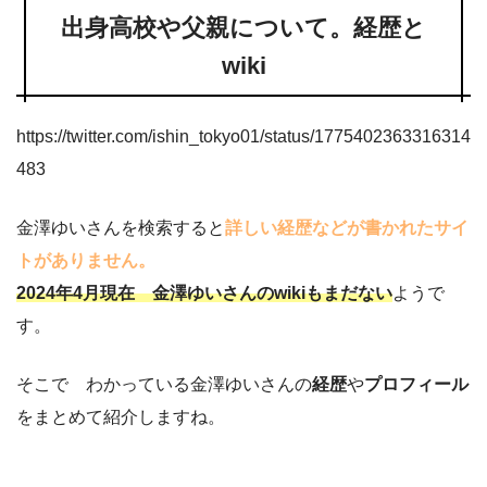
出身高校や父親について。経歴と
wiki
https://twitter.com/ishin_tokyo01/status/1775402363316314
483
金澤ゆいさんを検索すると
詳しい経歴などが書かれたサイ
トがありません。
2024年4月現在 金澤ゆいさんのwikiもまだない
ようで
す。
そこで わかっている金澤ゆいさんの
経歴
や
プロフィール
をまとめて紹介しますね。