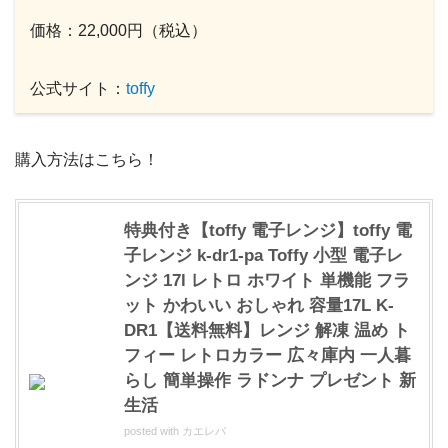
価格：22,000円（税込）
公式サイト：
toffy
購入方法はこちら！
特典付き【toffy 電子レンジ】toffy 電
子レンジ k-dr1-pa Toffy 小型 電子レ
ンジ 17l レトロ ホワイト 単機能 フラ
ット かわいい おしゃれ 容量17L K-
DR1【送料無料】レンジ 解凍 温め ト
フィー レトロカラー 広々庫内 一人暮
らし 簡単操作 ラドンナ プレゼント 新
生活
posted with
カエレバ