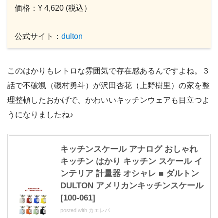
価格：¥ 4,620 (税込）
公式サイト：
dulton
このはかりもレトロな雰囲気で存在感あるんですよね。３
話で不破颯（磯村勇斗）が沢田杏花（上野樹里）の家を整
理整頓したおかげで、かわいいキッチンウェアも目立つよ
うになりましたね♪
キッチンスケール アナログ おしゃれ
キッチン はかり キッチン スケール イ
ンテリア 計量器 オシャレ ■ ダルトン
DULTON アメリカンキッチンスケール
[100-061]
posted with
カエレバ