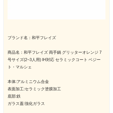
ブランド名：和平フレイズ
商品名：和平フレイズ 両手鍋 グリッターオレンジ 7
号サイズ(2~3人用) IH対応 セラミックコート ベジー
ト・マルシェ
本体:アルミニウム合金
表面加工:セラミック塗膜加工
底部:鉄
ガラス蓋:強化ガラス