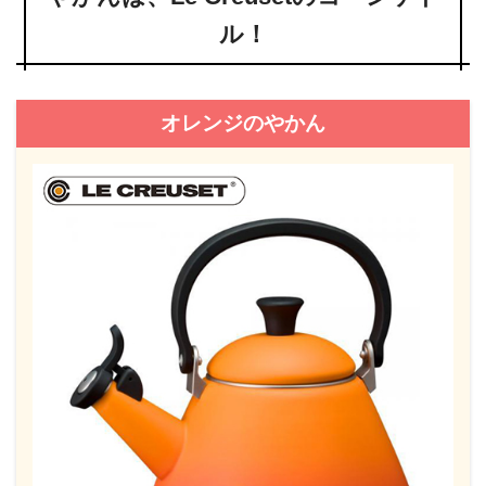
ル！
オレンジのやかん