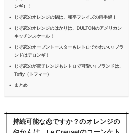
ンギ）！
じぞ恋のオレンジの鍋は、和平フレイズの両手鍋！
じぞ恋のオレンジのはかりは、DULTONのアメリカン
キッチンスケール！
じぞ恋のオーブントースターもレトロでかわいい♪ブラ
ンドはデロンギ！
じぞ恋のが電子レンジもレトロで可愛い♪ブランドは、
Toffy（トフィー）
まとめ
持続可能な恋ですか？のオレンジの
やかんは、Le Creusetのコーンケト