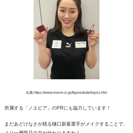
出典:https://www.noevir.co.jp/figureskate/topics.htm
所属する「ノエビア」のPRにも協力しています！
まだあどけなさが残る樋口新葉選手がメイクすることで、
より一層商品の力が分かりますね！