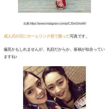
出典:https://www.instagram.com/p/CJ5e03rlxWi/
成人式の日にホームリンク前で撮った
写真です。
偏見かもしれませんが、丸顔だからか、振袖が似合ってい
ますね♪