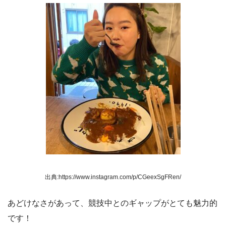
出典:https://www.instagram.com/p/CGeexSgFRen/
あどけなさがあって、競技中とのギャップがとても魅力的
です！