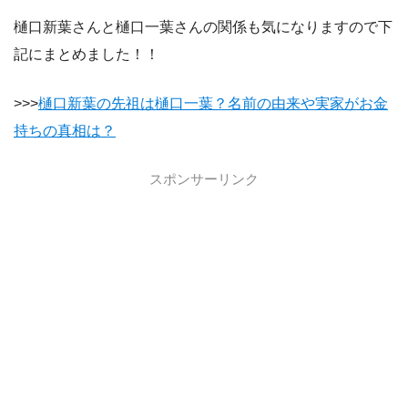
樋口新葉さんと樋口一葉さんの関係も気になりますので下
記にまとめました！！
>>>
樋口新葉の先祖は樋口一葉？名前の由来や実家がお金
持ちの真相は？
スポンサーリンク