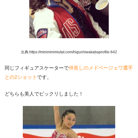
出典:https://miniminimiutat.com/higuchiwakabaprofile-642
同じフィギュアスケーターで
仲良しのメドベージェワ選手
との2ショット
です。
どちらも美人でビックリしました！