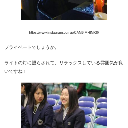
https://www.instagram.com/p/CAM9lMHlMK8/
プライベートでしょうか。
ライトの灯に照らされて、リラックスしている雰囲気が良
いですね！