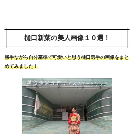
樋口新葉の美人画像１０選！
勝手ながら自分基準で可愛いと思う樋口選手の画像をまと
めてみました！