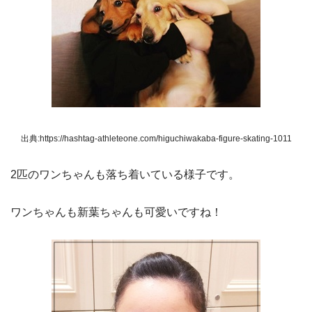
出典:https://hashtag-athleteone.com/higuchiwakaba-figure-skating-1011
2匹のワンちゃんも落ち着いている様子です。
ワンちゃんも新葉ちゃんも可愛いですね！