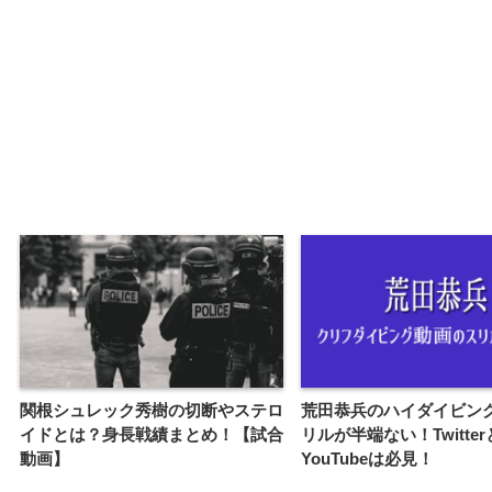
関根シュレック秀樹の切断やステロ
荒田恭兵のハイダイビン
イドとは？身長戦績まとめ！【試合
リルが半端ない！Twitter
動画】
YouTubeは必見！