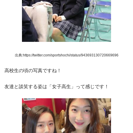
出典:https://twitter.com/sportshochi/status/943693130720669696
高校生の頃の写真ですね！
友達と談笑する姿は「女子高生」って感じです！