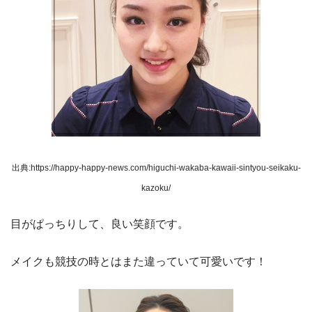
出典:https://happy-happy-news.com/higuchi-wakaba-kawaii-sintyou-seikaku-
kazoku/
目がぱっちりして、良い笑顔です。
メイクも競技の時とはまた違っていて可愛いです！