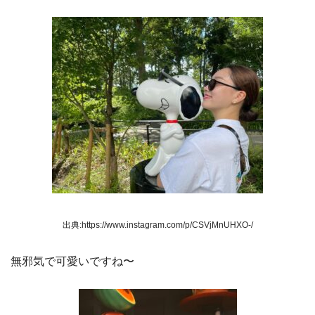
出典:https://www.instagram.com/p/CSVjMnUHXO-/
無邪気で可愛いですね〜