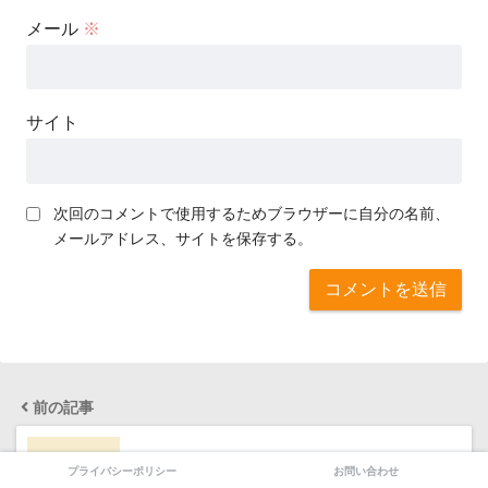
メール
※
サイト
次回のコメントで使用するためブラウザーに自分の名前、
メールアドレス、サイトを保存する。
前の記事
翔んで埼玉２は延期？中止？続編の公開予定は
プライバシーポリシー
お問い合わせ