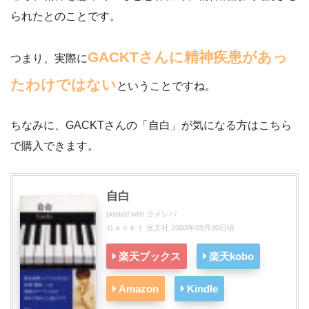
られたとのことです。
GACKTさんに精神疾患があっ
つまり、実際に
たわけではない
ということですね。
ちなみに、GACKTさんの「自白」が気になる方はこちら
で購入できます。
自白
posted with
ヨメレバ
Ｇａｃｋｔ 光文社 2003年09月30日頃
楽天ブックス
楽天kobo
Amazon
Kindle