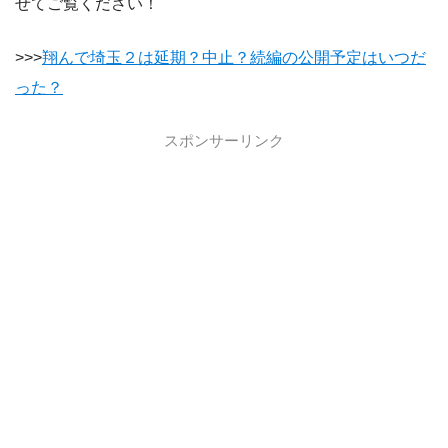
せてご覧ください！
>>>
翔んで埼玉２は延期？中止？続編の公開予定はいつだ
った？
スポンサーリンク