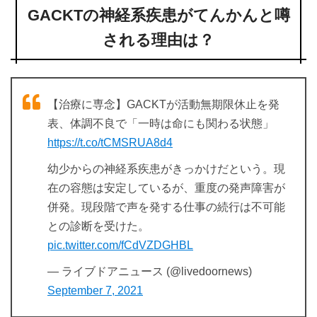
GACKTの神経系疾患がてんかんと噂
される理由は？
【治療に専念】GACKTが活動無期限休止を発
表、体調不良で「⼀時は命にも関わる状態」
https://t.co/tCMSRUA8d4
幼少からの神経系疾患がきっかけだという。現
在の容態は安定しているが、重度の発声障害が
併発。現段階で声を発する仕事の続⾏は不可能
との診断を受けた。
pic.twitter.com/fCdVZDGHBL
— ライブドアニュース (@livedoornews)
September 7, 2021