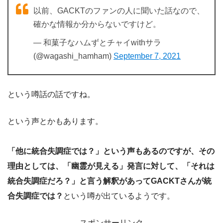
以前、GACKTのファンの人に聞いた話なので、
確かな情報か分からないですけど。
— 和菓子なハムずとチャイwithサラ
(@wagashi_hamham)
September 7, 2021
という噂話の話ですね。
という声とかもあります。
「他に統合失調症では？」という声もあるのですが、その
理由としては、「幽霊が見える」発言に対して、「それは
統合失調症だろ？」と言う解釈があってGACKTさんが統
合失調症では？
という噂が出ているようです。
スポンサーリンク