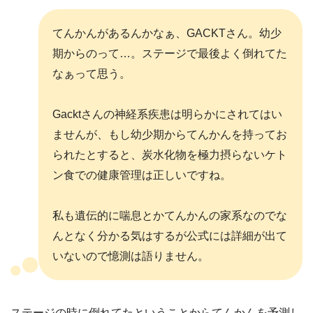
てんかんがあるんかなぁ、GACKTさん。幼少
期からのって…。ステージで最後よく倒れてた
なぁって思う。
Gacktさんの神経系疾患は明らかにされてはい
ませんが、もし幼少期からてんかんを持ってお
られたとすると、炭水化物を極力摂らないケト
ン食での健康管理は正しいですね。
私も遺伝的に喘息とかてんかんの家系なのでな
んとなく分かる気はするが公式には詳細が出て
いないので憶測は語りません。
ステージの時に倒れてたということからてんかんを予測し