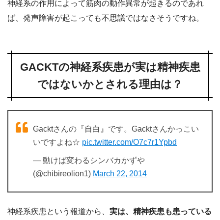
神経系の作用によって筋肉の動作異常が起きるのであれ
ば、発声障害が起こっても不思議ではなさそうですね。
GACKTの神経系疾患が実は精神疾患
ではないかとされる理由は？
Gacktさんの『自白』です。Gacktさんかっこい
いですよね☆
pic.twitter.com/O7c7r1Ypbd
— 動けば変わるシンバカかずや
(@chibireolion1)
March 22, 2014
神経系疾患という報道から、
実は、精神疾患も患っている