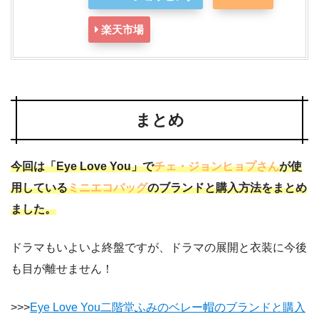
楽天市場
まとめ
今回は「Eye Love You」で
チェ・ジョンヒョプさん
が使
用している
ミニエコバッグ
のブランドと購入方法をまとめ
ました。
ドラマもいよいよ終盤ですが、ドラマの展開と衣装に今後
も目が離せません！
>>>
Eye Love You二階堂ふみのベレー帽のブランドと購入