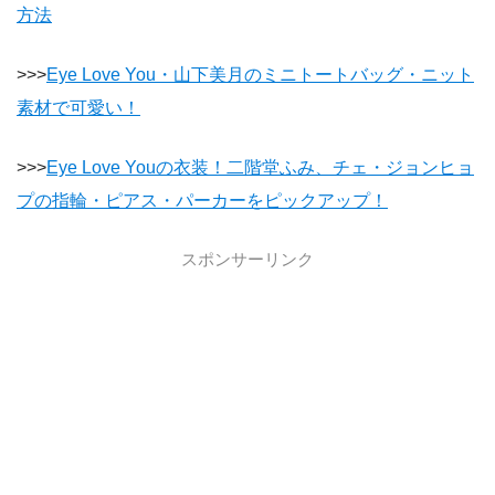
方法
>>>
Eye Love You・山下美月のミニトートバッグ・ニット
素材で可愛い！
>>>
Eye Love Youの衣装！二階堂ふみ、チェ・ジョンヒョ
プの指輪・ピアス・パーカーをピックアップ！
スポンサーリンク