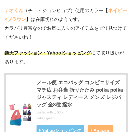
テオくん
（チェ・ジョンヒョプ）使用のカラー【
ネイビー
×ブラウン
】は在庫切れのようです。
カラバリ豊富なのでお気に入りのアイテムをぜひ見つけて
くださいね！
楽天ファッション・Yahoo!ショッピング
にて取り扱いが
あります。
メール便 エコバッグ コンビニサイズ
マチ広 お弁当 折りたたみ polka polka
ジャスティ レディース メンズ レジバ
ッグ 全8種 撥水
posted with
カエレバ
zakka green
Yahooショッピング
Amazon