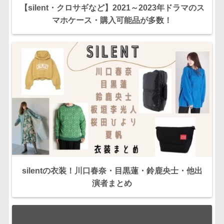
【silent・クロサギなど】2021～2023年ドラマのス
マホケース・購入可能品が多数！
silentの衣装！川口春奈・目黒蓮・鈴鹿央士・他出
演者まとめ