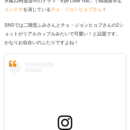
火曜22時放送中のドラマ「Eye Love You」で韓国留学生
ユンテオ
を演じている
チェ・ジョンヒョプさん
！
SNSでは二階堂ふみさんとチェ・ジョンヒョプさんの2シ
ョットがリアルカップルみたいで可愛い！と話題です。
かなりお似合いのふたりですよね！