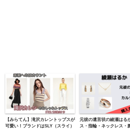
【みらてん】滝沢カレントップスが
元彼の遺言状の綾瀬はる
可愛い！ブランドはSLY（スライ）
ス・指輪・ネックレス・