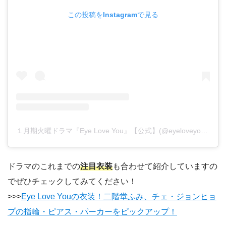
この投稿をInstagramで見る
１月期火曜ドラマ『Eye Love You』【公式】(@eyeloveyou_tbs)がシェアした投稿
ドラマのこれまでの
注目衣装
も合わせて紹介していますの
でぜひチェックしてみてください！
>>>
Eye Love Youの衣装！二階堂ふみ、チェ・ジョンヒョ
プの指輪・ピアス・パーカーをピックアップ！