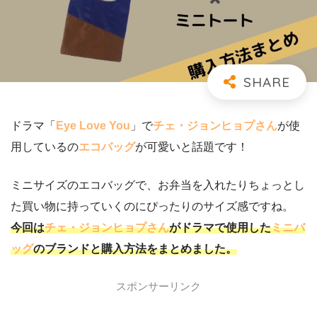
ドラマ「
Eye Love You
」で
チェ・ジョンヒョプさん
が使
用しているの
エコバッグ
が可愛いと話題です！
ミニサイズのエコバッグで、お弁当を入れたりちょっとし
た買い物に持っていくのにぴったりのサイズ感ですね。
今回は
チェ・ジョンヒョプさん
がドラマで使用した
ミニバ
ッグ
のブランドと購入方法をまとめました。
スポンサーリンク