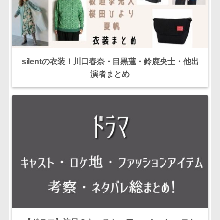
silentの衣装！川口春奈・目黒蓮・鈴鹿央士・他出
演者まとめ