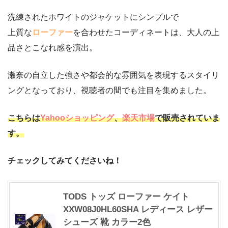
洗練されたホワイトのジャケットにシンプルで
上質な
ローファー
を合わせたコーディネートは、大人の上
品さとこなれ感を演出。
瀬奈の自立した強さや都会的な雰囲気を表現するスタイリ
ングとなっており、視聴者の間でも注目を集めました。
こちらは
Yahooショッピング
、
楽天市場
で販売されていま
す。
チェックしてみてくださいね！
TODS トッズ ローファー ケイト
XXW08J0HL60SHA レディース レザー
シューズ 靴 カラー2色