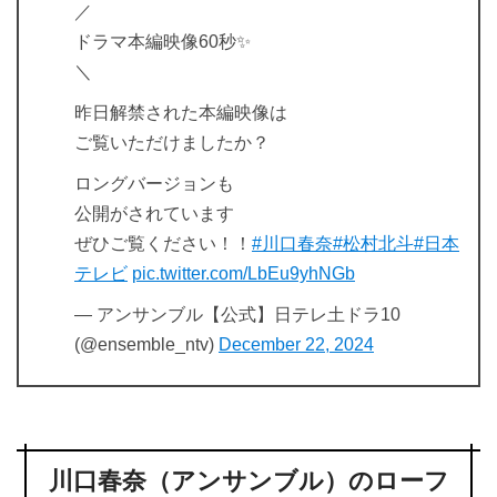
／
ドラマ本編映像60秒️✨
＼
昨日解禁された本編映像は
ご覧いただけましたか？
ロングバージョンも
公開がされています
ぜひご覧ください！！
#川口春奈
#松村北斗
#日本
テレビ
pic.twitter.com/LbEu9yhNGb
— アンサンブル【公式】日テレ土ドラ10
(@ensemble_ntv)
December 22, 2024
川口春奈（アンサンブル）のローフ