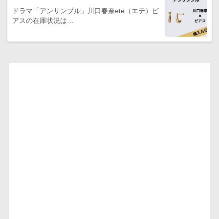
ドラマ「アンサンブル」川口春奈ete（エテ）ピ
アスの在庫状況は…