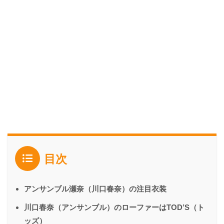
目次
アンサンブル瀬奈（川口春奈）の注目衣装
川口春奈（アンサンブル）のローファーはTOD’S（ト
ッズ）