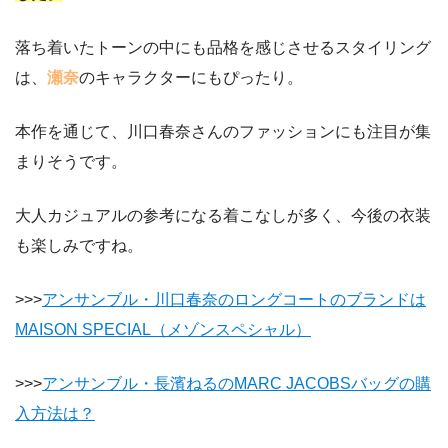
落ち着いたトーンの中にも品格を感じさせるスタイリング
は、
瀬奈
のキャラクターにもぴったり。
本作を通じて、川口春奈さんのファッションにも注目が集
まりそうです。
大人カジュアルの参考になる着こなしが多く、今後の衣装
も楽しみですね。
>>>
アンサンブル・川口春奈のロングコートのブランドは
MAISON SPECIAL（メゾンスペシャル）
>>>
アンサンブル・長濱ねるのMARC JACOBSバッグの購
入方法は？