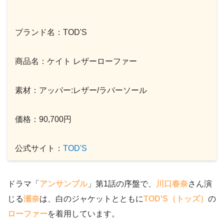
ブランド名：TOD'S
商品名：ケイト レザーローファー
素材：アッパー:レザー/ラバーソール
価格：90,700円
公式サイト：
TOD'S
ドラマ「
アンサンブル
」第1話の序盤で、
川口春奈
さん演
じる
瀬奈
は、白のジャケットとともに
TOD'S（トッズ）
の
ローファー
を着用しています。