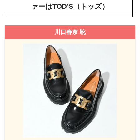
ァーはTOD’S（トッズ）
川口春奈 靴