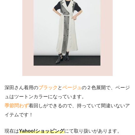
深田さん着用の
ブラック
と
ベージュ
の２色展開で、ベージ
ュはツートンカラーになっています。
季節問わず
着回しができるので、持っていて間違いないア
イテムです！
現在は
Yahoo!ショッピング
にて取り扱いがあります。