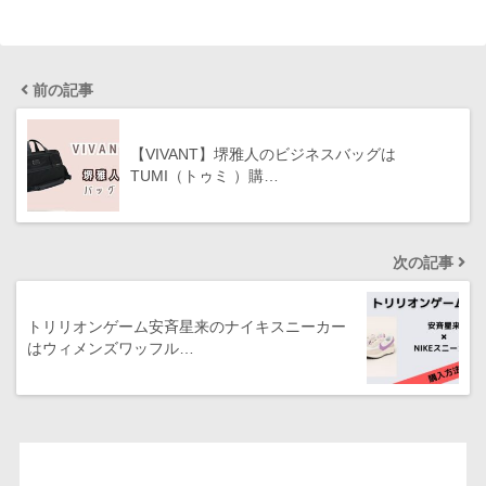
前の記事
【VIVANT】堺雅人のビジネスバッグは
TUMI（トゥミ ）購…
次の記事
トリリオンゲーム安斉星来のナイキスニーカー
はウィメンズワッフル…