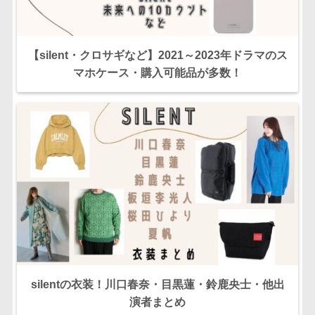
【silent・クロサギなど】2021～2023年ドラマのス
マホケース・購入可能品が多数！
silentの衣装！川口春奈・目黒蓮・鈴鹿央士・他出
演者まとめ