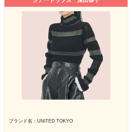
シアートップス 深田恭子
ブランド名：UNITED TOKYO