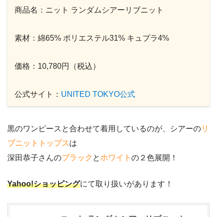
商品名：ニット ランダムシアーリブニット
素材：綿65% ポリエステル31% キュプラ4%
価格：10,780円（税込）
公式サイト：
UNITED TOKYO公式
黒のワンピースと合わせて着用しているのが、シアーの
リ
ブニットトップス
は
深田恭子さんの
ブラック
と
ホワイト
の２色展開！
Yahoo!ショッピング
にて取り扱いがあります！