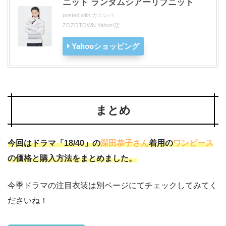
ニット ランダムシアーリブニット
posted with
カエレバ
ZOZOTOWN Yahoo!店
Yahooショッピング
まとめ
今回はドラマ「18/40」の
深田恭子さん
着用の
ワンピース
の価格と購入方法をまとめました。
今季ドラマの注目衣装は別ページにてチェックしてみてく
ださいね！